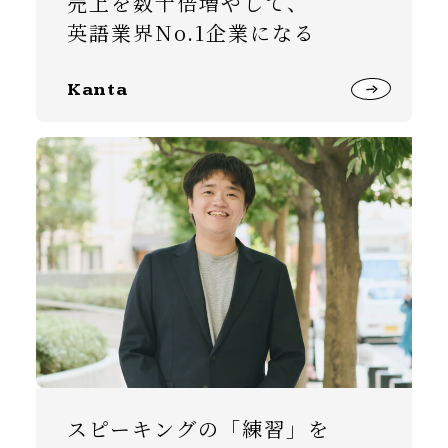
売上を数十倍増やして、
英語業界No.1企業になる
Kanta
スピーキングの「練習」を