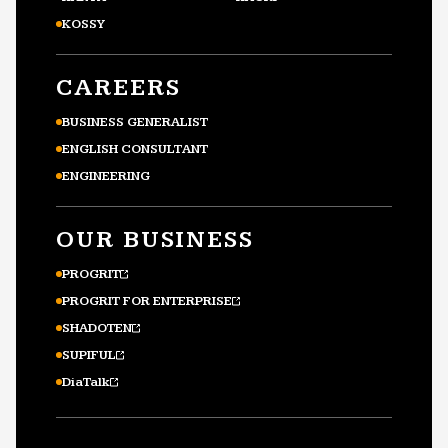
KOSSY
CAREERS
BUSINESS GENERALIST
ENGLISH CONSULTANT
ENGINEERING
OUR BUSINESS
PROGRIT
PROGRIT FOR ENTERPRISE
SHADOTEN
SUPIFUL
DiaTalk