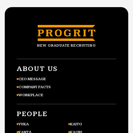
NEW GRADUATE RECRUITING
ABOUT US
CEO MESSAGE
COMPANY FACTS
WORKPLACE
PEOPLE
YUKA
KAITO
KANTA
KAORI