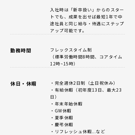
入社時は「新卒扱い」からのスター
トでも、成果を出せば最短1年で中
途社員と同じ給与・待遇にステップ
アップ可能です。
勤務時間
フレックスタイム制
（標準労働時間8時間、コアタイム
12時~15時）
休日・休暇
・完全週休2日制（土日祝休み）
・有給休暇（初年度13日、最大23
日）
・年末年始休暇
・GW休暇
・夏季休暇
・慶弔休暇
・リフレッシュ休暇...など